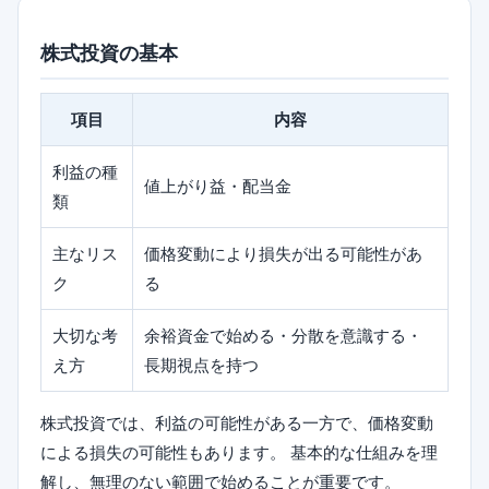
株式投資の基本
項目
内容
利益の種
値上がり益・配当金
類
主なリス
価格変動により損失が出る可能性があ
ク
る
大切な考
余裕資金で始める・分散を意識する・
え方
長期視点を持つ
株式投資では、利益の可能性がある一方で、価格変動
による損失の可能性もあります。 基本的な仕組みを理
解し、無理のない範囲で始めることが重要です。