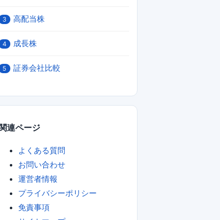
高配当株
3
成長株
4
証券会社比較
5
関連ページ
よくある質問
お問い合わせ
運営者情報
プライバシーポリシー
免責事項