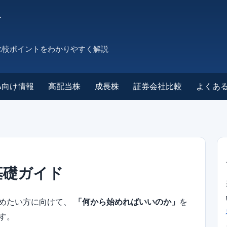
ド
比較ポイントをわかりやすく解説
SA向け情報
高配当株
成長株
証券会社比較
よくあ
基礎ガイド
始めたい方に向けて、
「何から始めればいいのか」
を
す。