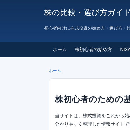
株の比較・選び方ガイ
初心者向けに株式投資の始め方・選び方・
ホーム
株初心者の始め方
NI
ホーム
株初心者のための
当サイトは、株式投資をこれから
分かりやすく整理した情報サイトで