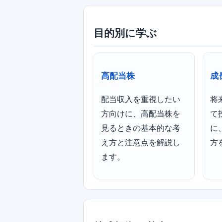
目的別に学ぶ
高配当株
成
配当収入を重視したい
将
方向けに、高配当株を
て
見るときの基本的な考
に
え方と注意点を解説し
方
ます。