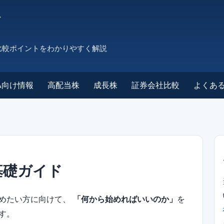
ド
比較ポイントをわかりやすく解説
SA向け情報
高配当株
成長株
証券会社比較
よくあ
基礎ガイド
始めたい方に向けて、
「何から始めればいいのか」
を
す。