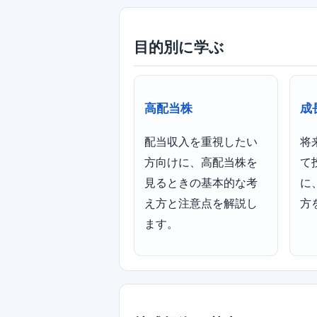
目的別に学ぶ
高配当株
成
配当収入を重視したい
将
方向けに、高配当株を
て
見るときの基本的な考
に
え方と注意点を解説し
方
ます。