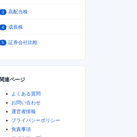
高配当株
3
成長株
4
証券会社比較
5
関連ページ
よくある質問
お問い合わせ
運営者情報
プライバシーポリシー
免責事項