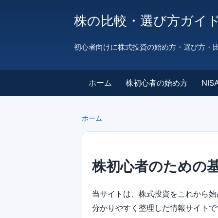
株の比較・選び方ガイ
初心者向けに株式投資の始め方・選び方・
ホーム
株初心者の始め方
NI
ホーム
株初心者のための
当サイトは、株式投資をこれから
分かりやすく整理した情報サイトで