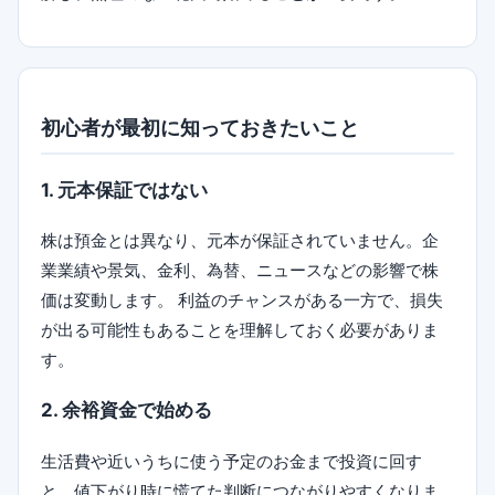
初心者が最初に知っておきたいこと
1. 元本保証ではない
株は預金とは異なり、元本が保証されていません。企
業業績や景気、金利、為替、ニュースなどの影響で株
価は変動します。 利益のチャンスがある一方で、損失
が出る可能性もあることを理解しておく必要がありま
す。
2. 余裕資金で始める
生活費や近いうちに使う予定のお金まで投資に回す
と、値下がり時に慌てた判断につながりやすくなりま