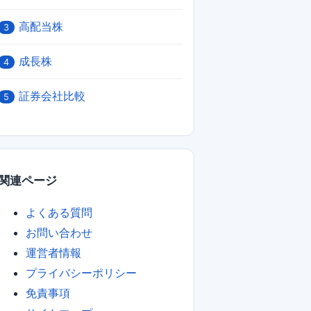
高配当株
3
成長株
4
証券会社比較
5
関連ページ
よくある質問
お問い合わせ
運営者情報
プライバシーポリシー
免責事項