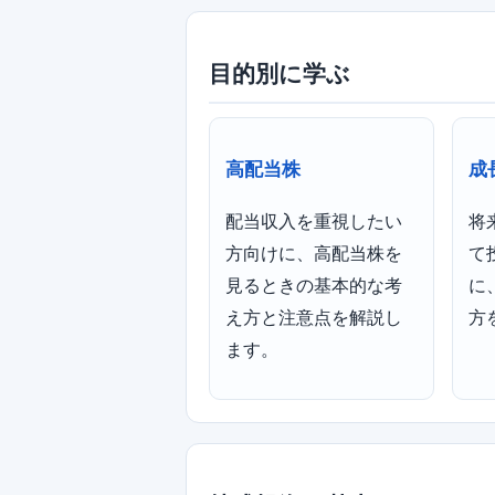
目的別に学ぶ
高配当株
成
配当収入を重視したい
将
方向けに、高配当株を
て
見るときの基本的な考
に
え方と注意点を解説し
方
ます。