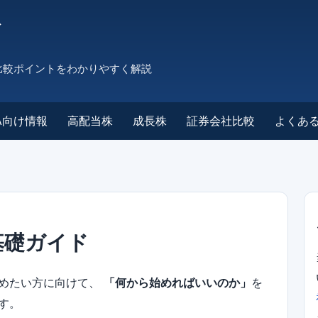
ド
比較ポイントをわかりやすく解説
SA向け情報
高配当株
成長株
証券会社比較
よくあ
基礎ガイド
始めたい方に向けて、
「何から始めればいいのか」
を
す。