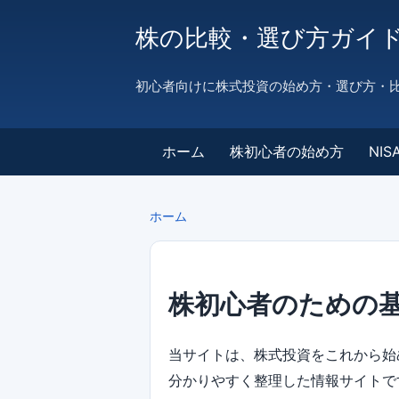
株の比較・選び方ガイ
初心者向けに株式投資の始め方・選び方・
ホーム
株初心者の始め方
NI
ホーム
株初心者のための
当サイトは、株式投資をこれから
分かりやすく整理した情報サイトで